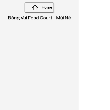
Home
Đông Vui Food Court - Mũi Né