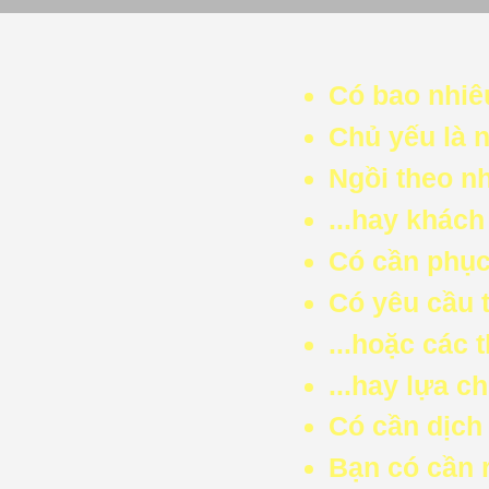
Có bao nhiê
Chủ yếu là 
Ngồi theo n
...hay khác
Có cần phục
Có yêu cầu 
...hoặc các
...hay lựa c
Có cần dịch 
Bạn có cần 