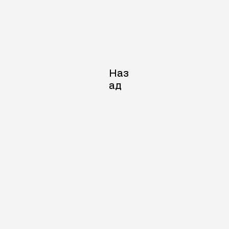
Наз
ад