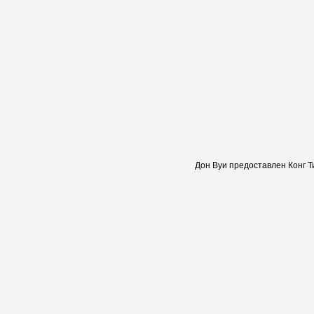
Дон Вуи предоставлен Конг Т