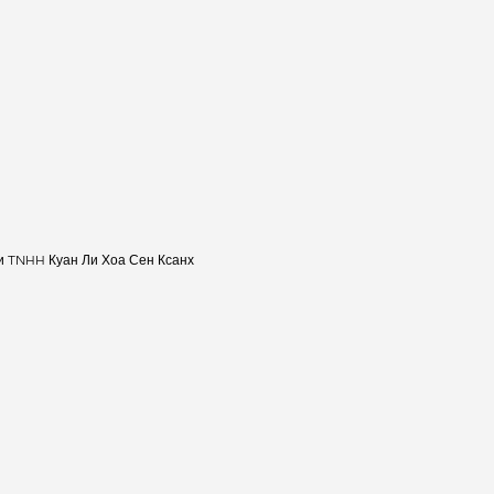
и TNHH Куан Ли Хоа Сен Ксанх