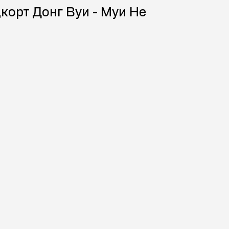
корт Донг Вуи - Муи Не