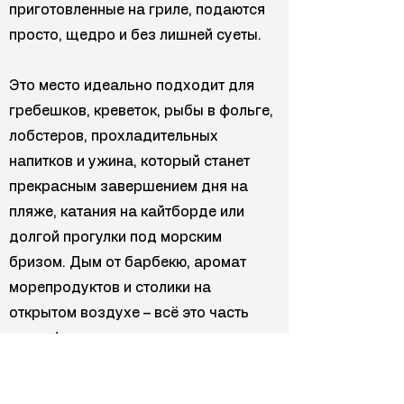
приготовленные на гриле, подаются
просто, щедро и без лишней суеты.
Это место идеально подходит для
гребешков, креветок, рыбы в фольге,
лобстеров, прохладительных
напитков и ужина, который станет
прекрасным завершением дня на
пляже, катания на кайтборде или
долгой прогулки под морским
бризом. Дым от барбекю, аромат
морепродуктов и столики на
открытом воздухе – всё это часть
атмосферы.
Отлично подходит для пар, семей,