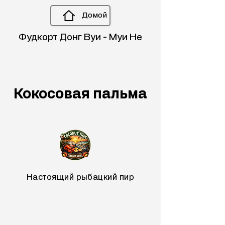
Домой
Фудкорт Донг Вуи - Муи Не
Кокосовая пальма
Настоящий рыбацкий пир